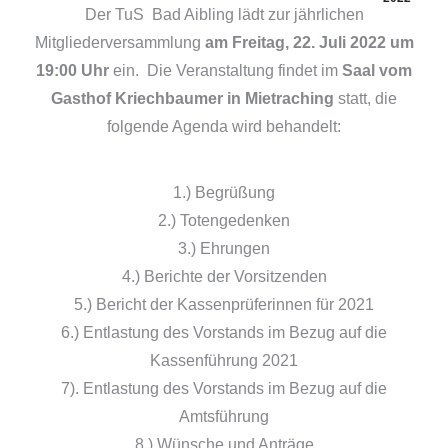
Der TuS Bad Aibling lädt zur jährlichen
Mitgliederversammlung
am Freitag, 22. Juli 2022 um
19:00 Uhr
ein. Die Veranstaltung findet im
Saal vom
Gasthof Kriechbaumer in Mietraching
statt, die
folgende Agenda wird behandelt:
1.) Begrüßung
2.) Totengedenken
3.) Ehrungen
4.) Berichte der Vorsitzenden
5.) Bericht der Kassenprüferinnen für 2021
6.) Entlastung des Vorstands im Bezug auf die
Kassenführung 2021
7). Entlastung des Vorstands im Bezug auf die
Amtsführung
8.) Wünsche und Anträge