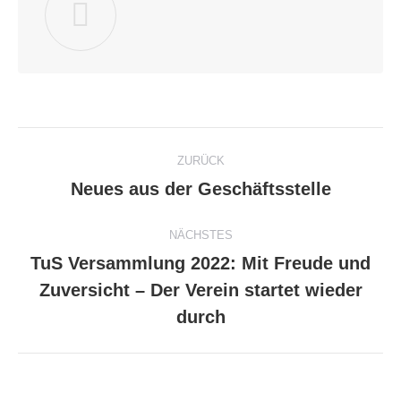
Kommentarnavigation
ZURÜCK
Neues aus der Geschäftsstelle
Vorheriger
Beitrag:
NÄCHSTES
TuS Versammlung 2022: Mit Freude und
Zuversicht – Der Verein startet wieder
Nächster
Beitrag:
durch