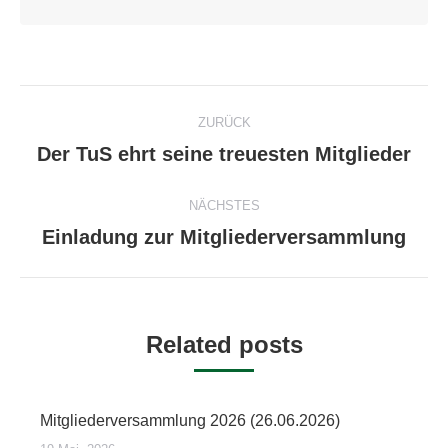
Kommentarnavigation
ZURÜCK
Der TuS ehrt seine treuesten Mitglieder
Vorheriger
Beitrag:
NÄCHSTES
Einladung zur Mitgliederversammlung
Nächster
Beitrag:
Related posts
Mitgliederversammlung 2026 (26.06.2026)