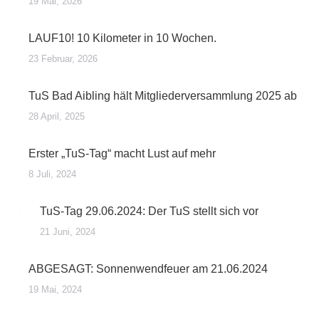
19 Mai, 2026
LAUF10! 10 Kilometer in 10 Wochen.
23 Februar, 2026
TuS Bad Aibling hält Mitgliederversammlung 2025 ab
28 April, 2025
Erster „TuS-Tag“ macht Lust auf mehr
8 Juli, 2024
TuS-Tag 29.06.2024: Der TuS stellt sich vor
21 Juni, 2024
ABGESAGT: Sonnenwendfeuer am 21.06.2024
19 Mai, 2024