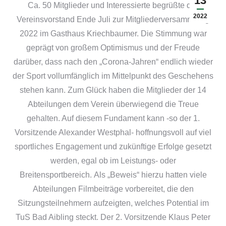
13
Ca. 50 Mitglieder und Interessierte begrüßte der
2022
Vereinsvorstand Ende Juli zur Mitgliederversammlung
2022 im Gasthaus Kriechbaumer. Die Stimmung war
geprägt von großem Optimismus und der Freude
darüber, dass nach den „Corona-Jahren“ endlich wieder
der Sport vollumfänglich im Mittelpunkt des Geschehens
stehen kann. Zum Glück haben die Mitglieder der 14
Abteilungen dem Verein überwiegend die Treue
gehalten. Auf diesem Fundament kann -so der 1.
Vorsitzende Alexander Westphal- hoffnungsvoll auf viel
sportliches Engagement und zukünftige Erfolge gesetzt
werden, egal ob im Leistungs- oder
Breitensportbereich. Als „Beweis“ hierzu hatten viele
Abteilungen Filmbeiträge vorbereitet, die den
Sitzungsteilnehmern aufzeigten, welches Potential im
TuS Bad Aibling steckt. Der 2. Vorsitzende Klaus Peter