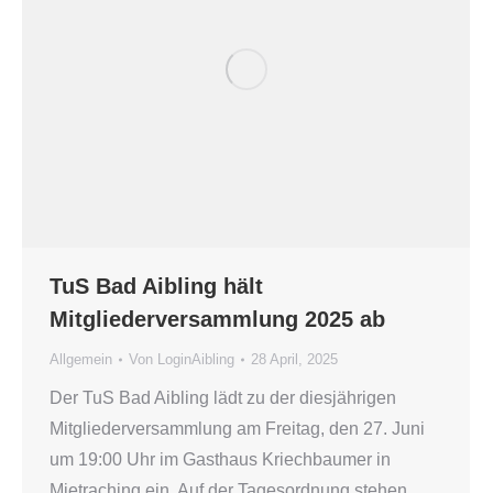
TuS Bad Aibling hält
Mitgliederversammlung 2025 ab
Allgemein
Von
LoginAibling
28 April, 2025
Der TuS Bad Aibling lädt zu der diesjährigen
Mitgliederversammlung am Freitag, den 27. Juni
um 19:00 Uhr im Gasthaus Kriechbaumer in
Mietraching ein. Auf der Tagesordnung stehen