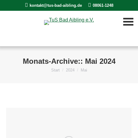
kontakt@tus-bad-aibling.de
08061-1248
Monats-Archive::
Mai 2024
Start
2024
Mai
Sie befinden sich hier: