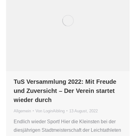
TuS Versammlung 2022: Mit Freude
und Zuversicht – Der Verein startet
wieder durch
Allgemein
Von
LoginAibling
13 August, 2022
Endlich wieder Sport! Hier die Kleinsten bei der
diesjährigen Stadtmeisterschaft der Leichtathleten