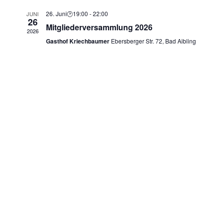
und
26. Juni🕑19:00
-
22:00
JUNI
26
Ansicht
Mitgliederversammlung 2026
2026
Gasthof Kriechbaumer
Ebersberger Str. 72, Bad Aibling
Navigat